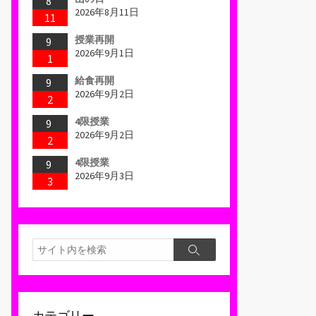
8
2026年8月11日
11
授業再開
9
2026年9月1日
1
給食再開
9
2026年9月2日
2
4限授業
9
2026年9月2日
2
4限授業
9
2026年9月3日
3
検
検
索
索
カテゴリー