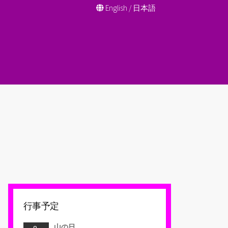
English
/
日本語
行事予定
山の日