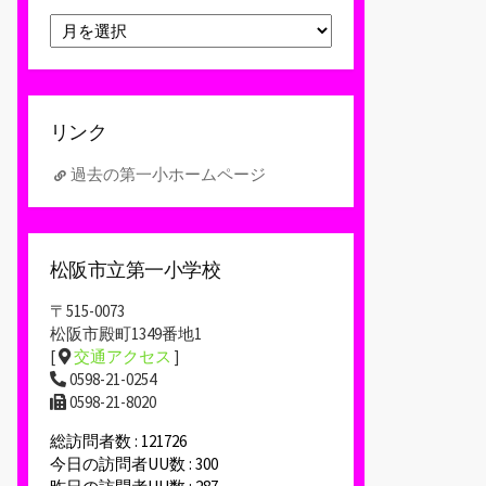
ア
ー
カ
イ
ブ
リンク
過去の第一小ホームページ
松阪市立第一小学校
〒515-0073
松阪市殿町1349番地1
[
交通アクセス
]
0598-21-0254
0598-21-8020
総訪問者数 : 121726
今日の訪問者UU数 : 300