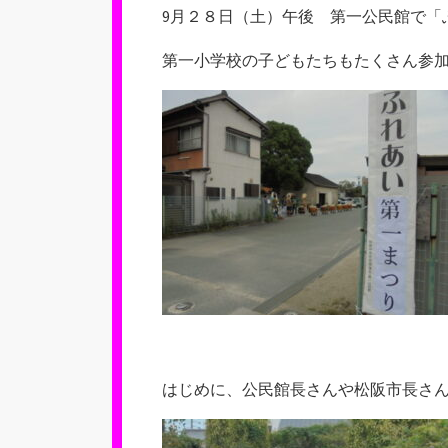
新
9月２８日（土）午後 第一公民館で「
日
第一小学校の子どもたちもたくさん参
はじめに、公民館長さんや松阪市長さ