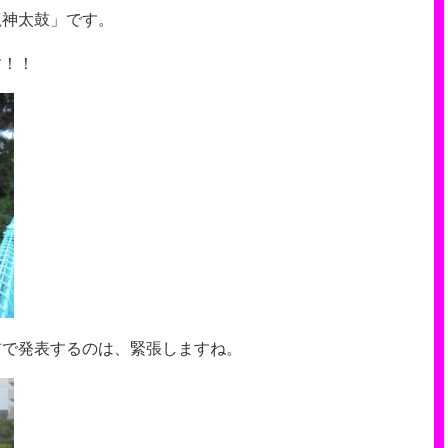
龍神太鼓」です。
す！！
前で発表するのは、緊張しますね。