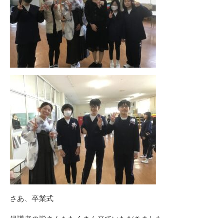
さあ、卒業式