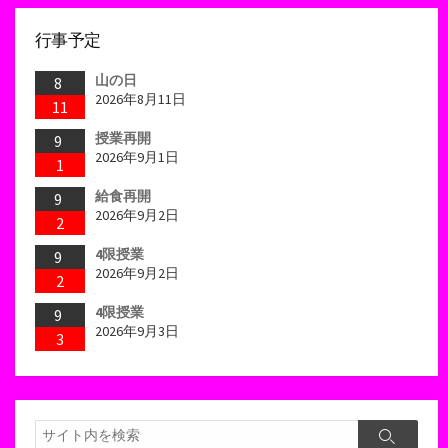
行事予定
山の日
8
2026年8月11日
11
授業再開
9
2026年9月1日
1
給食再開
9
2026年9月2日
2
4限授業
9
2026年9月2日
2
4限授業
9
2026年9月3日
3
検
検
索