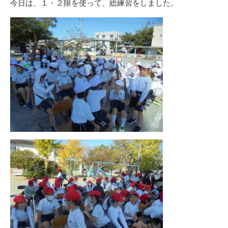
今日は、１・２限を使って、総練習をしました。