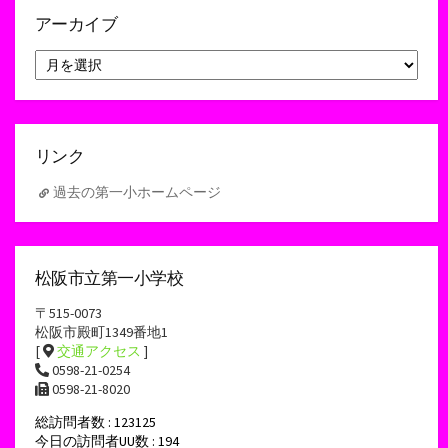
アーカイブ
ア
ー
カ
イ
ブ
リンク
過去の第一小ホームページ
松阪市立第一小学校
〒515-0073
松阪市殿町1349番地1
[
交通アクセス
]
0598-21-0254
0598-21-8020
総訪問者数 : 123125
今日の訪問者UU数 : 194