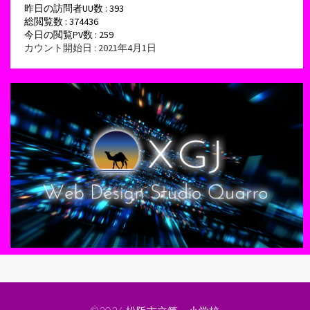
昨日の訪問者UU数 : 393
総閲覧数 : 374436
今日の閲覧PV数 : 259
カウント開始日 : 2021年4月1日