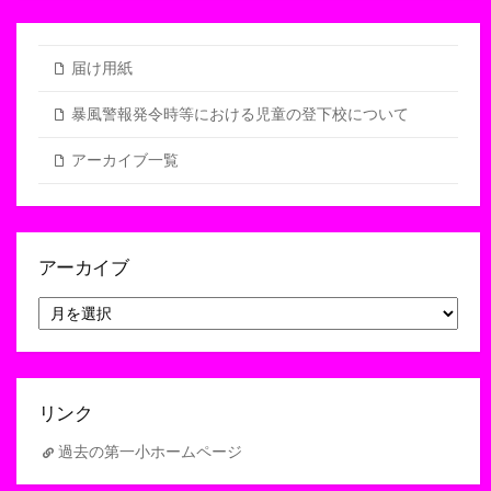
届け用紙
暴風警報発令時等における児童の登下校について
アーカイブ一覧
アーカイブ
ア
ー
カ
イ
ブ
リンク
過去の第一小ホームページ