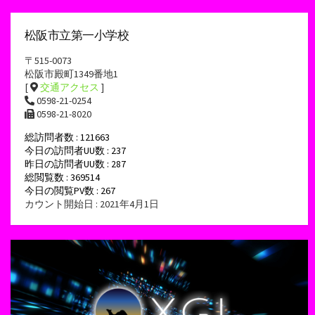
松阪市立第一小学校
〒515-0073
松阪市殿町1349番地1
[
交通アクセス
]
0598-21-0254
0598-21-8020
総訪問者数 : 121663
今日の訪問者UU数 : 237
昨日の訪問者UU数 : 287
総閲覧数 : 369514
今日の閲覧PV数 : 267
カウント開始日 : 2021年4月1日