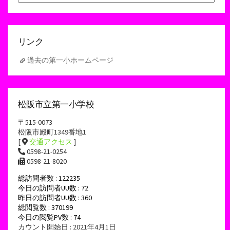
ー
カ
イ
ブ
リンク
過去の第一小ホームページ
松阪市立第一小学校
〒515-0073
松阪市殿町1349番地1
[
交通アクセス
]
0598-21-0254
0598-21-8020
総訪問者数 : 122235
今日の訪問者UU数 : 72
昨日の訪問者UU数 : 360
総閲覧数 : 370199
今日の閲覧PV数 : 74
カウント開始日 : 2021年4月1日