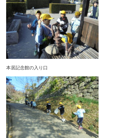
本居記念館の入り口