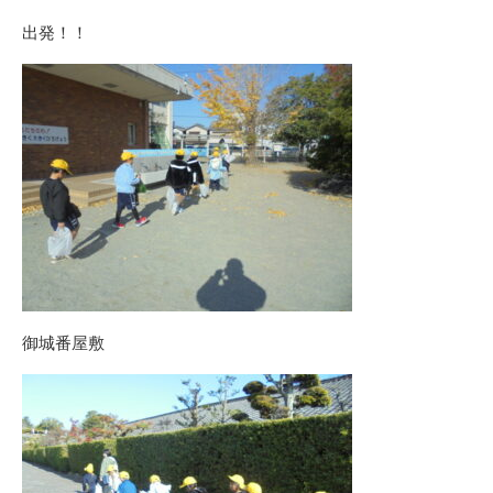
出発！！
御城番屋敷