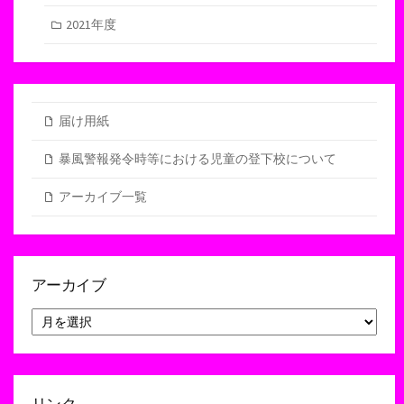
2021年度
届け用紙
暴風警報発令時等における児童の登下校について
アーカイブ一覧
アーカイブ
ア
ー
カ
イ
ブ