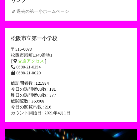
リンク
過去の第一小ホームページ
松阪市立第一小学校
〒515-0073
松阪市殿町1349番地1
[
交通アクセス
]
0598-21-0254
0598-21-8020
総訪問者数 : 121984
今日の訪問者UU数 : 181
昨日の訪問者UU数 : 377
総閲覧数 : 369908
今日の閲覧PV数 : 216
カウント開始日 : 2021年4月1日