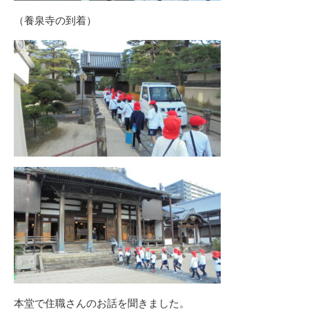
（養泉寺の到着）
本堂で住職さんのお話を聞きました。