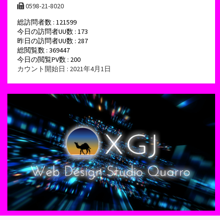
0598-21-8020
総訪問者数 : 121599
今日の訪問者UU数 : 173
昨日の訪問者UU数 : 287
総閲覧数 : 369447
今日の閲覧PV数 : 200
カウント開始日 : 2021年4月1日