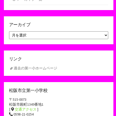
アーカイブ
ア
ー
カ
イ
ブ
リンク
過去の第一小ホームページ
松阪市立第一小学校
〒515-0073
松阪市殿町1349番地1
[
交通アクセス
]
0598-21-0254