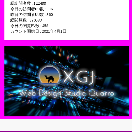
総訪問者数 : 122499
今日の訪問者UU数 : 336
昨日の訪問者UU数 : 360
総閲覧数 : 370583
今日の閲覧PV数 : 458
カウント開始日 : 2021年4月1日