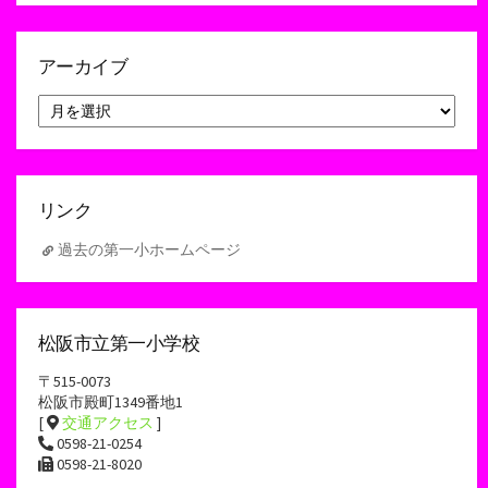
アーカイブ
ア
ー
カ
イ
ブ
リンク
過去の第一小ホームページ
松阪市立第一小学校
〒515-0073
松阪市殿町1349番地1
[
交通アクセス
]
0598-21-0254
0598-21-8020