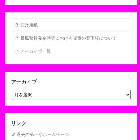
届け用紙
暴風警報発令時等における児童の登下校について
アーカイブ一覧
アーカイブ
ア
ー
カ
イ
ブ
リンク
過去の第一小ホームページ