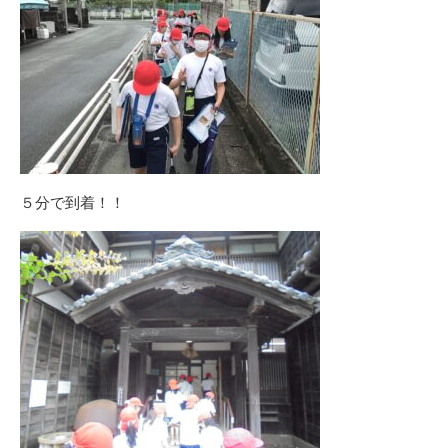
５分で到着！！