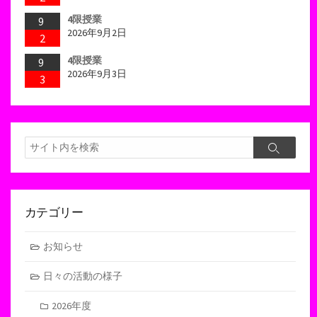
4限授業
9
2026年9月2日
2
4限授業
9
2026年9月3日
3
検
検
索
索
カテゴリー
お知らせ
日々の活動の様子
2026年度