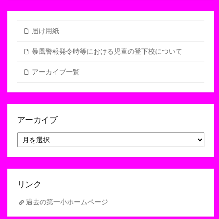
届け用紙
暴風警報発令時等における児童の登下校について
アーカイブ一覧
アーカイブ
ア
ー
カ
イ
ブ
リンク
過去の第一小ホームページ