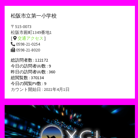
松阪市立第一小学校
〒515-0073
松阪市殿町1349番地1
[
交通アクセス
]
0598-21-0254
0598-21-8020
総訪問者数 : 122172
今日の訪問者UU数 : 9
昨日の訪問者UU数 : 360
総閲覧数 : 370134
今日の閲覧PV数 : 9
カウント開始日 : 2021年4月1日