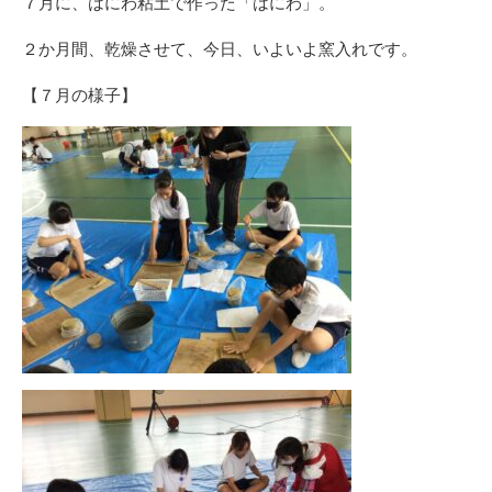
７月に、はにわ粘土で作った「はにわ」。
２か月間、乾燥させて、今日、いよいよ窯入れです。
【７月の様子】