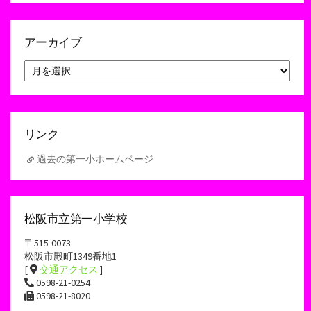
アーカイブ
ア
ー
カ
イ
ブ
リンク
過去の第一小ホームページ
松阪市立第一小学校
〒515-0073
松阪市殿町1349番地1
[
交通アクセス
]
0598-21-0254
0598-21-8020