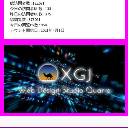
総訪問者数 : 122671
今日の訪問者UU数 : 133
昨日の訪問者UU数 : 375
総閲覧数 : 373051
今日の閲覧PV数 : 950
カウント開始日 : 2021年4月1日