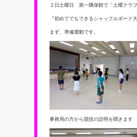
新
２日土曜日 第一隣保館で「土曜クラ
日
『初めてでもできるシャッフルボード
まず、準備運動です。
事務局の方から競技の説明を聞きます