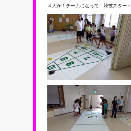
４人が１チームになって、競技スター