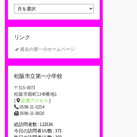
ア
ー
カ
イ
ブ
リンク
過去の第一小ホームページ
松阪市立第一小学校
〒515-0073
松阪市殿町1349番地1
[
交通アクセス
]
0598-21-0254
0598-21-8020
総訪問者数 : 122536
今日の訪問者UU数 : 373