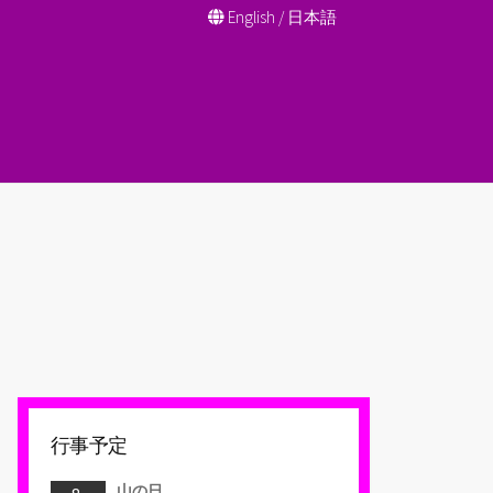
English
/
日本語
行事予定
山の日