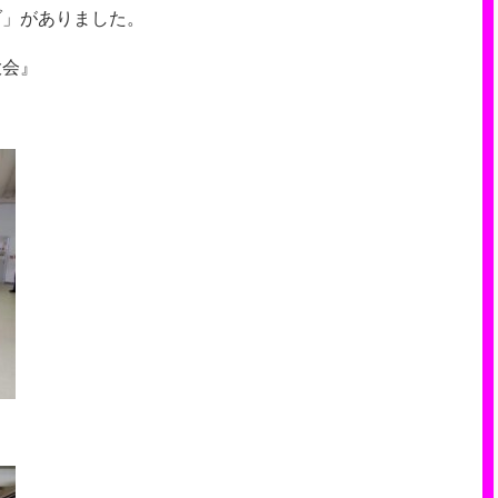
ブ」がありました。
大会』