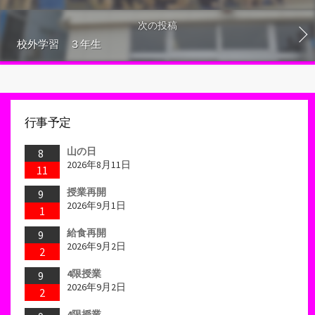
次の投稿
校外学習 ３年生
行事予定
山の日
8
2026年8月11日
11
授業再開
9
2026年9月1日
1
給食再開
9
2026年9月2日
2
4限授業
9
2026年9月2日
2
4限授業