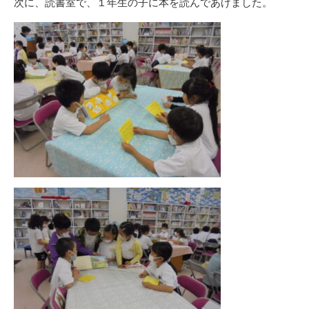
次に、読書室で、１年生の子に本を読んであげました。