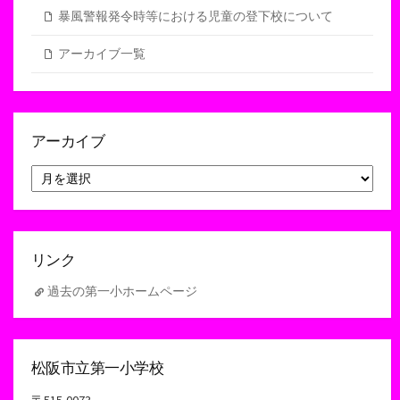
暴風警報発令時等における児童の登下校について
アーカイブ一覧
アーカイブ
ア
ー
カ
イ
ブ
リンク
過去の第一小ホームページ
松阪市立第一小学校
〒515-0073