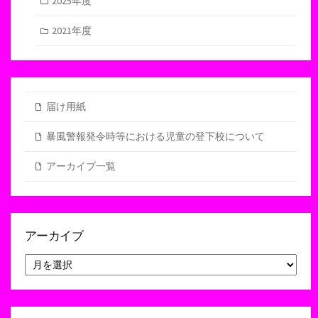
2025年度
2021年度
届け用紙
暴風警報発令時等における児童の登下校について
アーカイブ一覧
アーカイブ
ア
ー
カ
イ
ブ