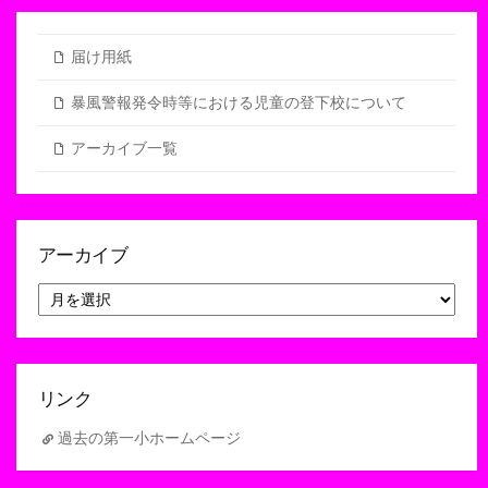
届け用紙
暴風警報発令時等における児童の登下校について
アーカイブ一覧
アーカイブ
ア
ー
カ
イ
ブ
リンク
過去の第一小ホームページ