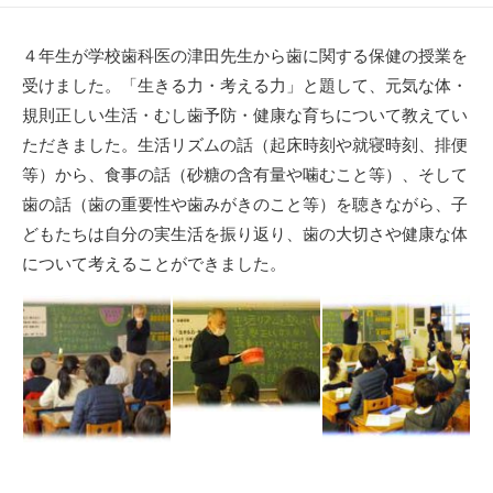
開
終
日
更
新
４年生が学校歯科医の津田先生から歯に関する保健の授業を
日
受けました。「生きる力・考える力」と題して、元気な体・
規則正しい生活・むし歯予防・健康な育ちについて教えてい
ただきました。生活リズムの話（起床時刻や就寝時刻、排便
等）から、食事の話（砂糖の含有量や噛むこと等）、そして
歯の話（歯の重要性や歯みがきのこと等）を聴きながら、子
どもたちは自分の実生活を振り返り、歯の大切さや健康な体
について考えることができました。