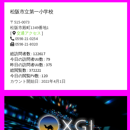
松阪市立第一小学校
〒515-0073
松阪市殿町1349番地1
[
交通アクセス
]
0598-21-0254
0598-21-8020
総訪問者数 : 122617
今日の訪問者UU数 : 79
昨日の訪問者UU数 : 375
総閲覧数 : 372221
今日の閲覧PV数 : 120
カウント開始日 : 2021年4月1日