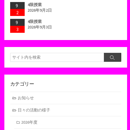
4限授業
9
2026年9月2日
2
4限授業
9
2026年9月3日
3
検
検
索
索
カテゴリー
お知らせ
日々の活動の様子
2026年度