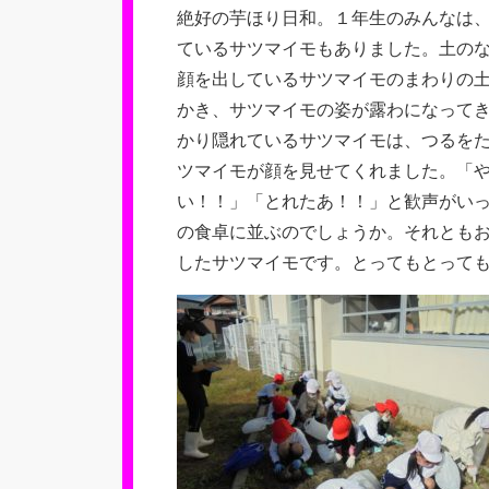
絶好の芋ほり日和。１年生のみんなは
ているサツマイモもありました。土の
顔を出しているサツマイモのまわりの
かき、サツマイモの姿が露わになって
かり隠れているサツマイモは、つるを
ツマイモが顔を見せてくれました。「
い！！」「とれたあ！！」と歓声がい
の食卓に並ぶのでしょうか。それとも
したサツマイモです。とってもとって