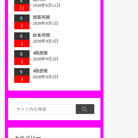
8
2026年8月11日
11
授業再開
9
2026年9月1日
1
給食再開
9
2026年9月2日
2
4限授業
9
2026年9月2日
2
4限授業
9
2026年9月3日
3
検
検
索
索
カテゴリー