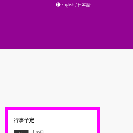
English
/
日本語
行事予定
山の日