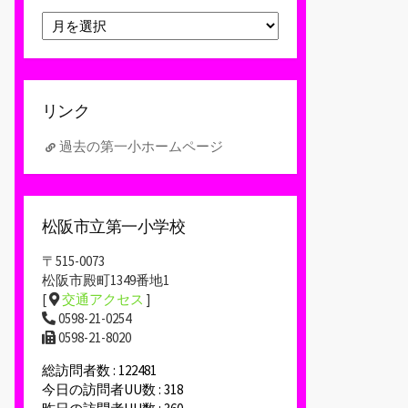
ア
ー
カ
イ
ブ
リンク
過去の第一小ホームページ
松阪市立第一小学校
〒515-0073
松阪市殿町1349番地1
[
交通アクセス
]
0598-21-0254
0598-21-8020
総訪問者数 : 122481
今日の訪問者UU数 : 318