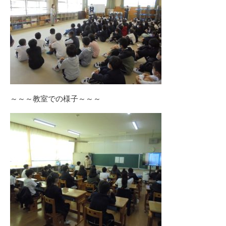
～～～教室での様子～～～