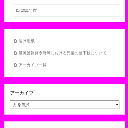
2021年度
届け用紙
暴風警報発令時等における児童の登下校について
アーカイブ一覧
アーカイブ
ア
ー
カ
イ
ブ