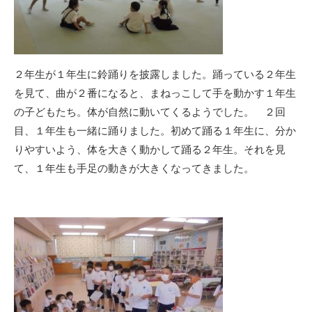
２年生が１年生に鈴踊りを披露しました。踊っている２年生
を見て、曲が２番になると、まねっこして手を動かす１年生
の子どもたち。体が自然に動いてくるようでした。 ２回
目、１年生も一緒に踊りました。初めて踊る１年生に、分か
りやすいよう、体を大きく動かして踊る２年生。それを見
て、１年生も手足の動きが大きくなってきました。