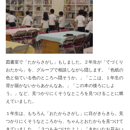
図書室で「たからさがし」もしました。２年生が「てづくり
おたから」を、グループで相談しながら隠します。「色紙の
色と似ている色のところへ隠そうか。」「ここは、１年生の
背が届かないからあかんなあ。」「この本の後ろにしよ
う。」など、見つかりにくそうなところを見つけることに燃
えていました。
１年生は、もちろん「おたからさがし」に目がきらきら。見
つかりにくそうなところから、ちゃんとおたからを見つけて
きていました。「３つもみつけたよ！」「きれいなお花みい