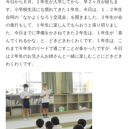
今日から６月。１年生が入学してから、早２ヶ月が経ちま
す。小学校生活にも慣れてきた１年生。今日は、１，２年生
合同の「なかよくなろう交流会」を開きました。２年生が会
の進行もして、１年生に楽しんでもらおうと張り切りまし
た。今日までに準備をかさねてきた２年生は、１年生が「喜
んでくれるかな」と、どきどきわくわくです。１年生は、こ
れまで６年生のリードで過ごすことが多かったですが、今日
は２年生のお兄さんお姉さんと一緒に楽しむことにどきどき
わくわくです。