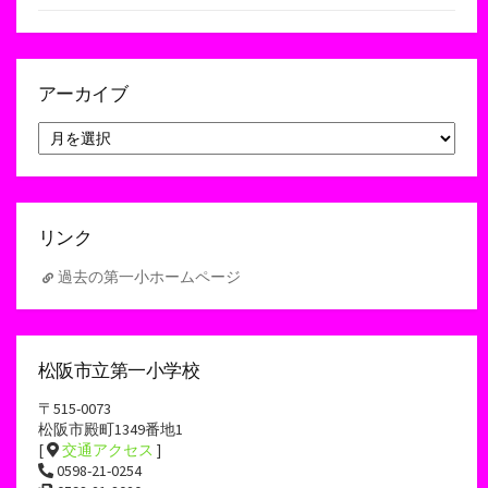
アーカイブ
ア
ー
カ
イ
ブ
リンク
過去の第一小ホームページ
松阪市立第一小学校
〒515-0073
松阪市殿町1349番地1
[
交通アクセス
]
0598-21-0254