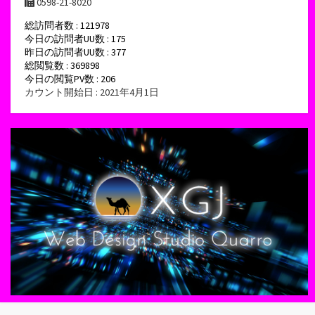
0598-21-8020
総訪問者数 : 121978
今日の訪問者UU数 : 175
昨日の訪問者UU数 : 377
総閲覧数 : 369898
今日の閲覧PV数 : 206
カウント開始日 : 2021年4月1日