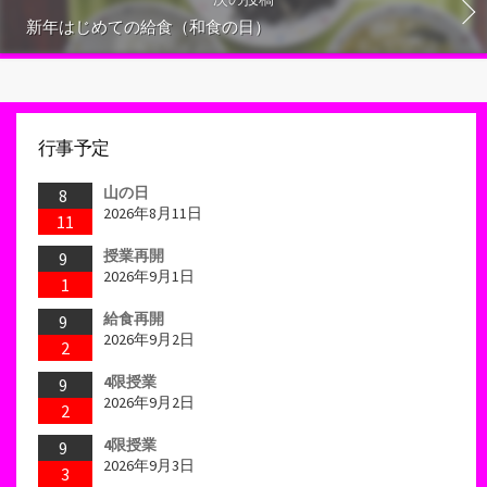
新年はじめての給食（和食の日）
行事予定
山の日
8
2026年8月11日
11
授業再開
9
2026年9月1日
1
給食再開
9
2026年9月2日
2
4限授業
9
2026年9月2日
2
4限授業
9
2026年9月3日
3