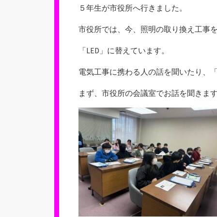
新
５年生が市役所へ行きました。
日
市役所では、今、照明の取り換え工事
「LED」に替えています。
電気工事に携わる人の話を聞いたり、「
まず、市役所の会議室でお話を聞きま