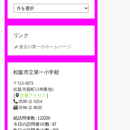
ア
ー
カ
イ
ブ
リンク
過去の第一小ホームページ
松阪市立第一小学校
〒515-0073
松阪市殿町1349番地1
[
交通アクセス
]
0598-21-0254
0598-21-8020
総訪問者数 : 122230
今日の訪問者UU数 : 67