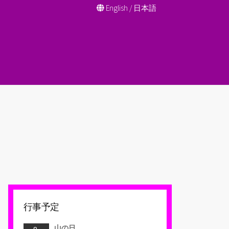
English
/
日本語
行事予定
山の日