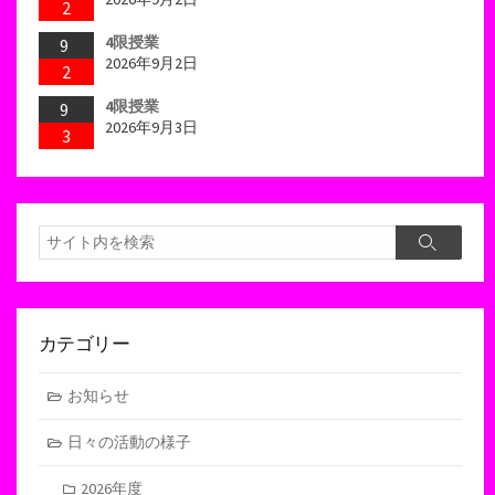
2
4限授業
9
2026年9月2日
2
4限授業
9
2026年9月3日
3
検
検
索
索
カテゴリー
お知らせ
日々の活動の様子
2026年度