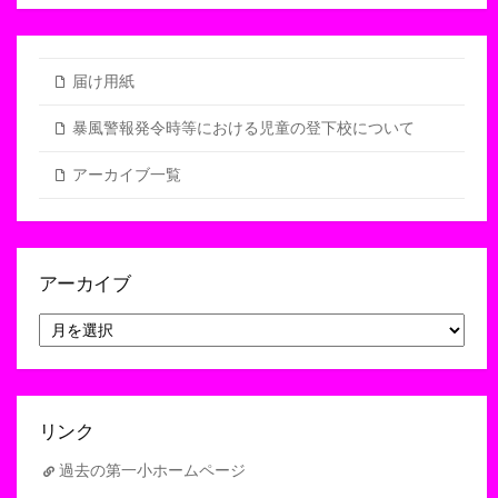
届け用紙
暴風警報発令時等における児童の登下校について
アーカイブ一覧
アーカイブ
ア
ー
カ
イ
ブ
リンク
過去の第一小ホームページ