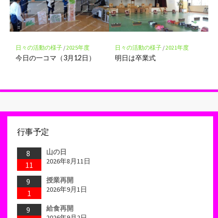
日々の活動の様子
/
2025年度
日々の活動の様子
/
2021年度
今日の一コマ（3月12日）
明日は卒業式
行事予定
山の日
8
2026年8月11日
11
授業再開
9
2026年9月1日
1
給食再開
9
2026年9月2日