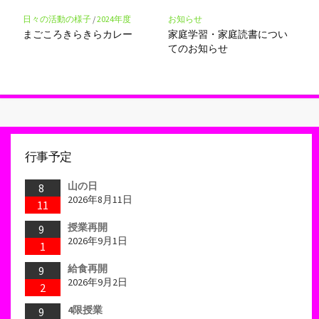
お知らせ
日々の活動の様子
/
2024年度
家庭学習・家庭読書につい
まごころきらきらカレー
てのお知らせ
行事予定
山の日
8
2026年8月11日
11
授業再開
9
2026年9月1日
1
給食再開
9
2026年9月2日
2
4限授業
9