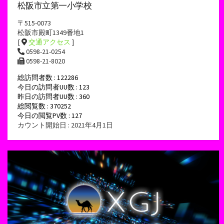
松阪市立第一小学校
〒515-0073
松阪市殿町1349番地1
[
交通アクセス
]
0598-21-0254
0598-21-8020
総訪問者数 : 122286
今日の訪問者UU数 : 123
昨日の訪問者UU数 : 360
総閲覧数 : 370252
今日の閲覧PV数 : 127
カウント開始日 : 2021年4月1日