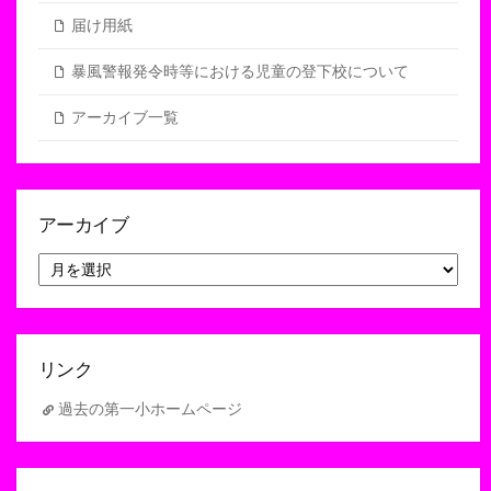
届け用紙
暴風警報発令時等における児童の登下校について
アーカイブ一覧
アーカイブ
ア
ー
カ
イ
ブ
リンク
過去の第一小ホームページ