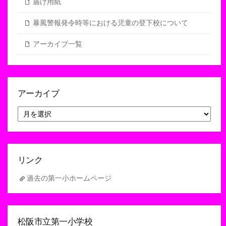
届け用紙
暴風警報発令時等における児童の登下校について
アーカイブ一覧
アーカイブ
ア
ー
カ
イ
ブ
リンク
過去の第一小ホームページ
松阪市立第一小学校