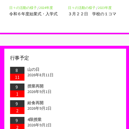
日々の活動の様子
/
2024年度
日々の活動の様子
/
2023年度
令和６年度始業式・入学式
３月２２日 学校の１コマ
行事予定
山の日
8
2026年8月11日
11
授業再開
9
2026年9月1日
1
給食再開
9
2026年9月2日
2
4限授業
9
2026年9月2日
2