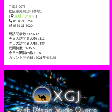
〒515-0073
松阪市殿町1349番地1
[
交通アクセス
]
0598-21-0254
0598-21-8020
総訪問者数 : 123242
今日の訪問者UU数 : 311
昨日の訪問者UU数 : 393
総閲覧数 : 374572
今日の閲覧PV数 : 395
カウント開始日 : 2021年4月1日