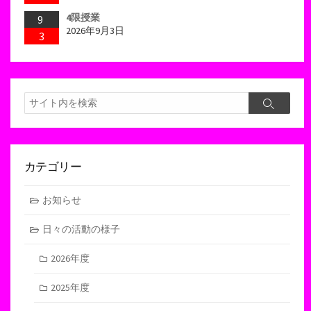
4限授業
9
2026年9月3日
3
検
検
索
索
カテゴリー
お知らせ
日々の活動の様子
2026年度
2025年度