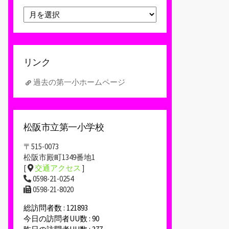
ア
ー
カ
イ
ブ
リンク
過去の第一小ホームページ
松阪市立第一小学校
〒515-0073
松阪市殿町1349番地1
[
交通アクセス
]
0598-21-0254
0598-21-8020
総訪問者数 : 121893
今日の訪問者UU数 : 90