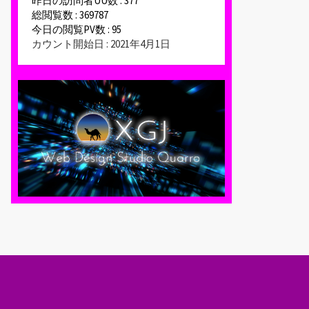
昨日の訪問者UU数 : 377
総閲覧数 : 369787
今日の閲覧PV数 : 95
カウント開始日 : 2021年4月1日