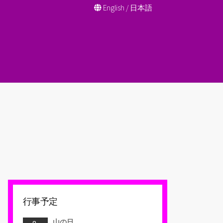
English
/
日本語
行事予定
山の日