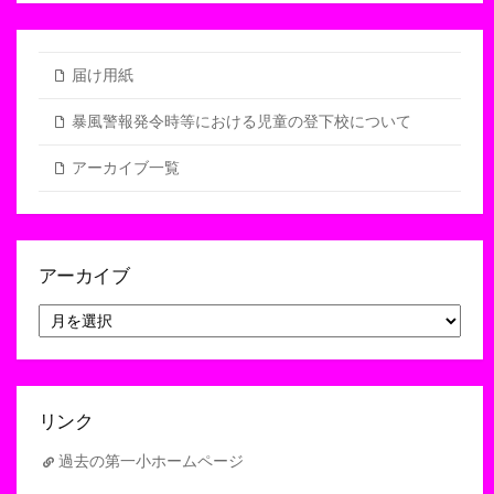
届け用紙
暴風警報発令時等における児童の登下校について
アーカイブ一覧
アーカイブ
ア
ー
カ
イ
ブ
リンク
過去の第一小ホームページ