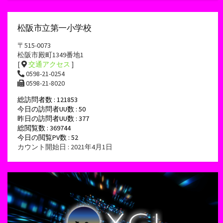
松阪市立第一小学校
〒515-0073
松阪市殿町1349番地1
[
交通アクセス
]
0598-21-0254
0598-21-8020
総訪問者数 : 121853
今日の訪問者UU数 : 50
昨日の訪問者UU数 : 377
総閲覧数 : 369744
今日の閲覧PV数 : 52
カウント開始日 : 2021年4月1日