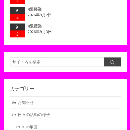
2
4限授業
9
2026年9月2日
2
4限授業
9
2026年9月3日
3
検
検
索
索
カテゴリー
お知らせ
日々の活動の様子
2026年度