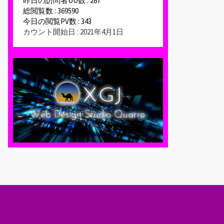
昨日の訪問者UU数 : 287
総閲覧数 : 369590
今日の閲覧PV数 : 343
カウント開始日 : 2021年4月1日