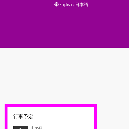
English
/
日本語
行事予定
山の日