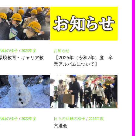
活動の様子
/
2023年度
お知らせ
環境教育・キャリア教
【2025年（令和7年）度 卒
業アルバムについて】
活動の様子
/
2022年度
日々の活動の様子
/
2024年度
び
六送会