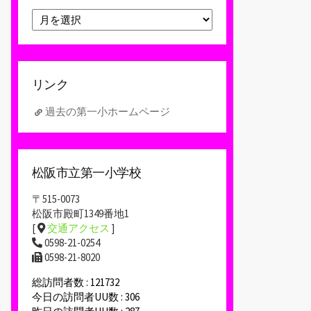
ア
ー
カ
イ
ブ
リンク
過去の第一小ホームページ
松阪市立第一小学校
〒515-0073
松阪市殿町1349番地1
[
交通アクセス
]
0598-21-0254
0598-21-8020
総訪問者数 : 121732
今日の訪問者UU数 : 306