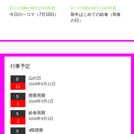
日々の活動の様子
/
2025年度
日々の活動の様子
/
2021年度
今日の一コマ（7月10日）
新年はじめての給食（和食
の日）
行事予定
山の日
8
2026年8月11日
11
授業再開
9
2026年9月1日
1
給食再開
9
2026年9月2日
2
4限授業
9