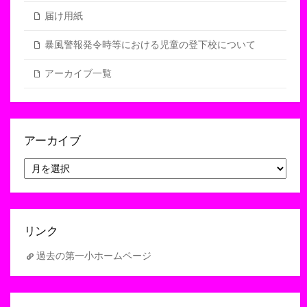
届け用紙
暴風警報発令時等における児童の登下校について
アーカイブ一覧
アーカイブ
ア
ー
カ
イ
ブ
リンク
過去の第一小ホームページ