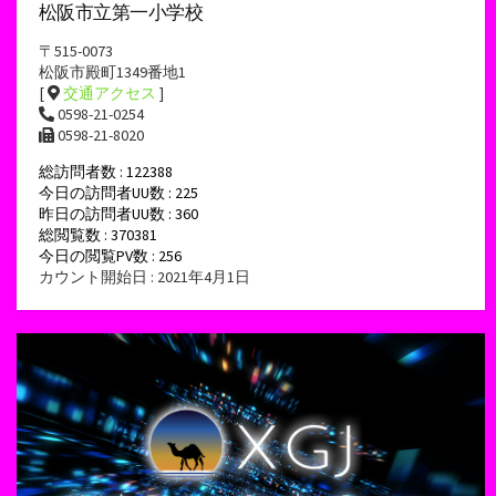
松阪市立第一小学校
〒515-0073
松阪市殿町1349番地1
[
交通アクセス
]
0598-21-0254
0598-21-8020
総訪問者数 : 122388
今日の訪問者UU数 : 225
昨日の訪問者UU数 : 360
総閲覧数 : 370381
今日の閲覧PV数 : 256
カウント開始日 : 2021年4月1日