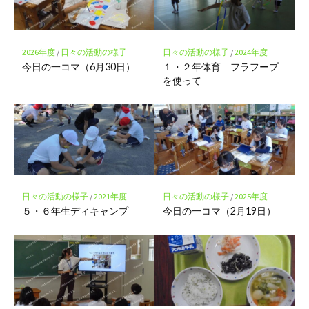
ク
に
保
存
2026年度
/
日々の活動の様子
日々の活動の様子
/
2024年度
今日の一コマ（6月30日）
１・２年体育 フラフープ
を使って
日々の活動の様子
/
2021年度
日々の活動の様子
/
2025年度
５・６年生ディキャンプ
今日の一コマ（2月19日）