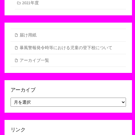
2021年度
届け用紙
暴風警報発令時等における児童の登下校について
アーカイブ一覧
アーカイブ
ア
ー
カ
イ
ブ
リンク