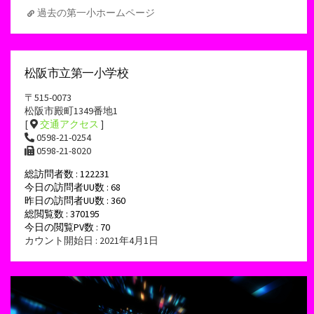
過去の第一小ホームページ
松阪市立第一小学校
〒515-0073
松阪市殿町1349番地1
[
交通アクセス
]
0598-21-0254
0598-21-8020
総訪問者数 : 122231
今日の訪問者UU数 : 68
昨日の訪問者UU数 : 360
総閲覧数 : 370195
今日の閲覧PV数 : 70
カウント開始日 : 2021年4月1日