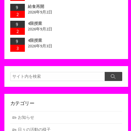
給食再開
9
2026年9月2日
2
4限授業
9
2026年9月2日
2
4限授業
9
2026年9月3日
3
検
検
索
索
カテゴリー
お知らせ
日々の活動の様子