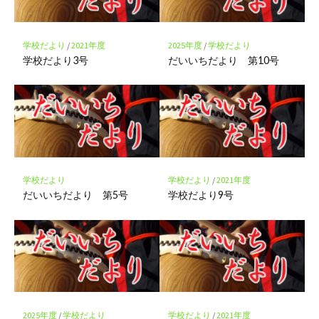
に
保
存
学校だより
/
2021年度
2025年度
/
学校だより
学校だより3号
だいいちだより 第10号
学校だより
学校だより
/
2021年度
だいいちだより 第5号
学校だより9号
2025年度
/
学校だより
学校だより
/
2021年度