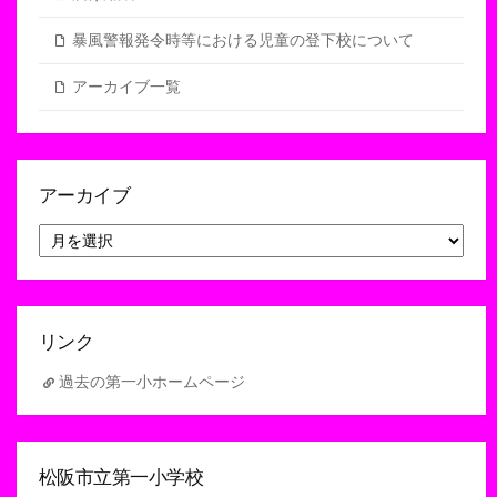
暴風警報発令時等における児童の登下校について
アーカイブ一覧
アーカイブ
ア
ー
カ
イ
ブ
リンク
過去の第一小ホームページ
松阪市立第一小学校