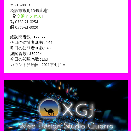
〒515-0073
松阪市殿町1349番地1
[
交通アクセス
]
0598-21-0254
0598-21-8020
総訪問者数 : 122327
今日の訪問者UU数 : 164
昨日の訪問者UU数 : 360
総閲覧数 : 370294
今日の閲覧PV数 : 169
カウント開始日 : 2021年4月1日