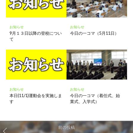
お知らせ
お知らせ
9月１３日以降の登校につい
今日の一コマ（5月11日）
て
お知らせ
お知らせ
本日(11/1)運動会を実施しま
今日の一コマ（着任式、始
す
業式、入学式）
前の投稿