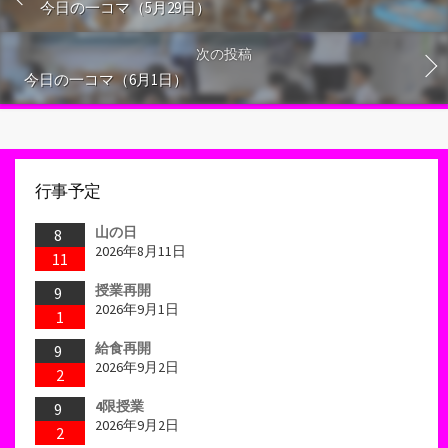
今日の一コマ（5月29日）
次の投稿
今日の一コマ（6月1日）
行事予定
山の日
8
2026年8月11日
11
授業再開
9
2026年9月1日
1
給食再開
9
2026年9月2日
2
4限授業
9
2026年9月2日
2