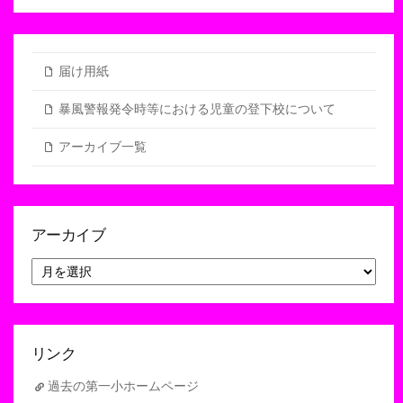
届け用紙
暴風警報発令時等における児童の登下校について
アーカイブ一覧
アーカイブ
ア
ー
カ
イ
ブ
リンク
過去の第一小ホームページ