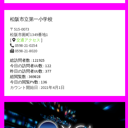
松阪市立第一小学校
〒515-0073
松阪市殿町1349番地1
[
交通アクセス
]
0598-21-0254
0598-21-8020
総訪問者数 : 121925
今日の訪問者UU数 : 122
昨日の訪問者UU数 : 377
総閲覧数 : 369828
今日の閲覧PV数 : 136
カウント開始日 : 2021年4月1日