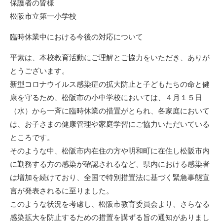
保護者の皆様
日
松阪市立第一小学校
臨時休業中における今後の対応について
平素は、本校教育活動にご理解とご協力をいただき、ありが
とうございます。
新型コロナウイルス感染症の拡大防止と子どもたちの命と健
康を守るため、松阪市の小中学校においては、４月１５日
（水）から一斉に臨時休業の措置がとられ、各家庭において
は、お子さまの健康管理や家庭学習にご協力いただいている
ところです。
そのような中、松阪市内在住の方や明和町に在住し松阪市内
に勤務する方の感染が確認されるなど、県内における感染者
は増加を続けており、全国で特別措置法に基づく緊急事態宣
言が発表されるに至りました。
このような状況を考慮し、松阪市教育委員会より、さらなる
感染拡大を防止するための措置を講ずる旨の通知がありまし