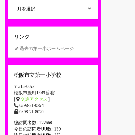
ア
ー
カ
イ
ブ
リンク
過去の第一小ホームページ
松阪市立第一小学校
〒515-0073
松阪市殿町1349番地1
[
交通アクセス
]
0598-21-0254
0598-21-8020
総訪問者数 : 122668
今日の訪問者UU数 : 130