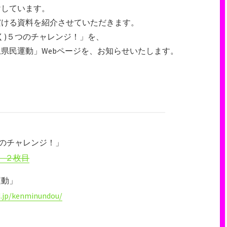
けしています。
だける資料を紹介させていただきます。
く)５つのチャレンジ！」を、
県民運動」Webページを、お知らせいたします。
つのチャレンジ！」
> ２枚目
運動」
d.jp/kenminundou/