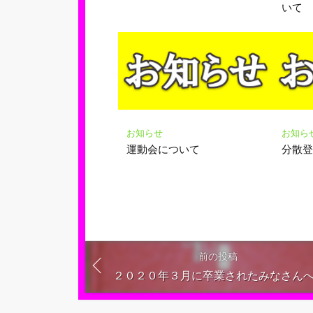
いて
お知らせ
お知ら
運動会について
分散
前の投稿
２０２０年３月に卒業されたみなさん