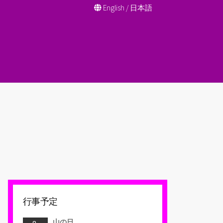
English
/
日本語
行事予定
山の日