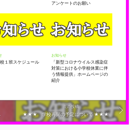
アンケートのお願い
せ
お知らせ
登校１班スケジュール
「新型コロナウイルス感染症
対策における小学校休業に伴
う情報提供」ホームページの
紹介
次の投稿
へ
★★★ 学校再開の予定について ★★★