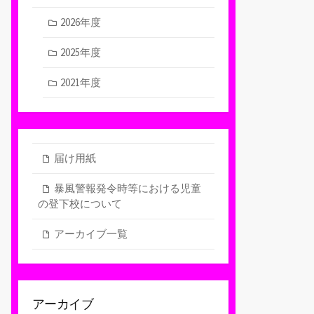
2026年度
2025年度
2021年度
届け用紙
暴風警報発令時等における児童
の登下校について
アーカイブ一覧
アーカイブ