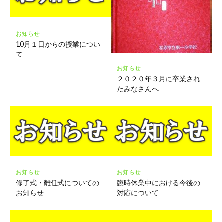
に
保
存
お知らせ
10月１日からの授業につい
て
お知らせ
２０２０年３月に卒業され
たみなさんへ
お知らせ
お知らせ
修了式・離任式についての
臨時休業中における今後の
お知らせ
対応について