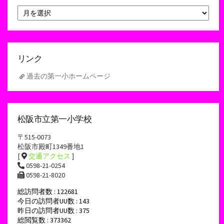
ア
ー
カ
イ
ブ
リンク
過去の第一小ホームページ
松阪市立第一小学校
〒515-0073
松阪市殿町1349番地1
[
交通アクセス
]
0598-21-0254
0598-21-8020
総訪問者数 : 122681
今日の訪問者UU数 : 143
昨日の訪問者UU数 : 375
総閲覧数 : 373362