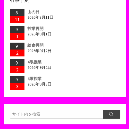
行事予定
山の日
8
2026年8月11日
11
授業再開
9
2026年9月1日
1
給食再開
9
2026年9月2日
2
4限授業
9
2026年9月2日
2
4限授業
9
2026年9月3日
3
検
検
索
索