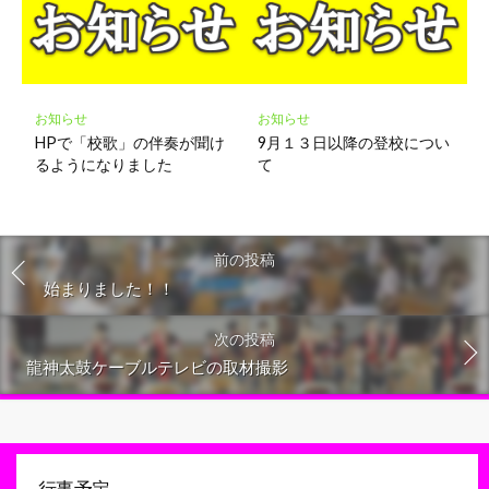
お知らせ
お知らせ
HPで「校歌」の伴奏が聞け
9月１３日以降の登校につい
るようになりました
て
前の投稿
始まりました！！
次の投稿
龍神太鼓ケーブルテレビの取材撮影