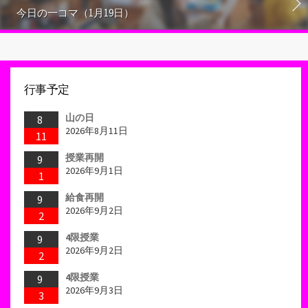
今日の一コマ（1月19日）
行事予定
山の日
8
2026年8月11日
11
授業再開
9
2026年9月1日
1
給食再開
9
2026年9月2日
2
4限授業
9
2026年9月2日
2
4限授業
9
2026年9月3日
3