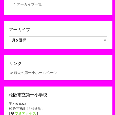
アーカイブ一覧
アーカイブ
ア
ー
カ
イ
ブ
リンク
過去の第一小ホームページ
松阪市立第一小学校
〒515-0073
松阪市殿町1349番地1
[
交通アクセス
]