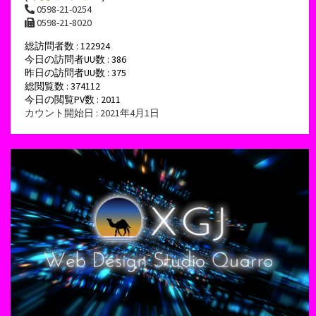
0598-21-0254
0598-21-8020
総訪問者数 : 122924
今日の訪問者UU数 : 386
昨日の訪問者UU数 : 375
総閲覧数 : 374112
今日の閲覧PV数 : 2011
カウント開始日 : 2021年4月1日