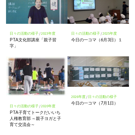
日々の活動の様子
/
2023年度
日々の活動の様子
/
2025年度
PTA文化部講座「親子習
今日の一コマ（6月3日）１
字」
2026年度
/
日々の活動の様子
今日の一コマ（7月1日）
日々の活動の様子
/
2020年度
PTA子育てトークだいいち
人権教育部 ～親子ヨガと子
育て交流会～