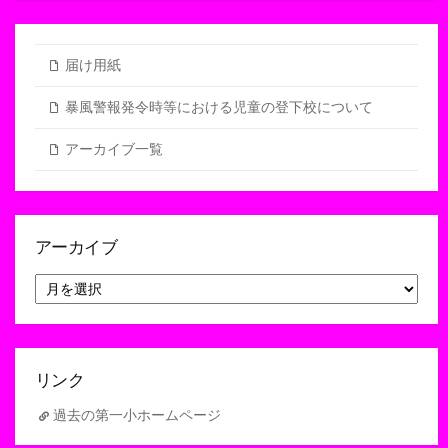
届け用紙
暴風警報発令時等における児童の登下校について
アーカイブ一覧
アーカイブ
ア
ー
カ
イ
ブ
リンク
過去の第一小ホームページ