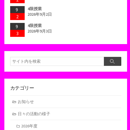
4限授業
9
2026年9月2日
2
4限授業
9
2026年9月3日
3
検
検
索
索
カテゴリー
お知らせ
日々の活動の様子
2026年度