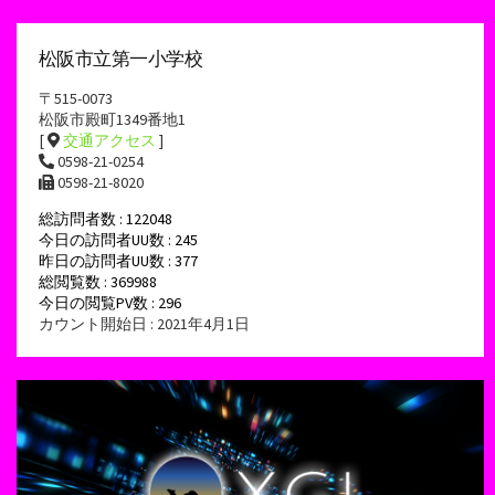
松阪市立第一小学校
〒515-0073
松阪市殿町1349番地1
[
交通アクセス
]
0598-21-0254
0598-21-8020
総訪問者数 : 122048
今日の訪問者UU数 : 245
昨日の訪問者UU数 : 377
総閲覧数 : 369988
今日の閲覧PV数 : 296
カウント開始日 : 2021年4月1日