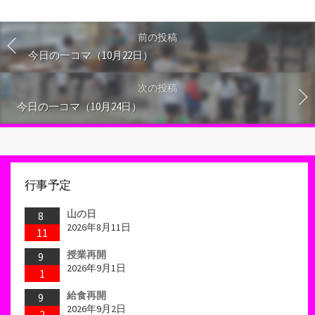
前の投稿
今日の一コマ（10月22日）
次の投稿
今日の一コマ（10月24日）
行事予定
山の日
8
2026年8月11日
11
授業再開
9
2026年9月1日
1
給食再開
9
2026年9月2日
2