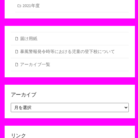
2021年度
届け用紙
暴風警報発令時等における児童の登下校について
アーカイブ一覧
アーカイブ
ア
ー
カ
イ
ブ
リンク