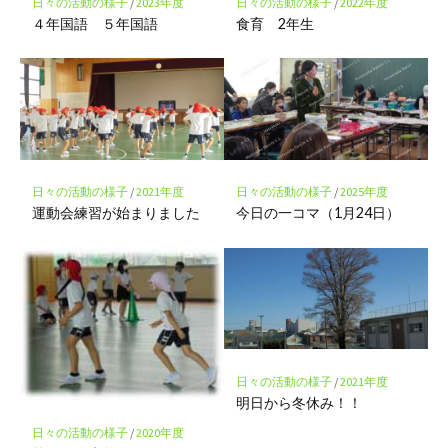
存
日々の活動の様子
/
2023年度
日々の活動の様子
/
2022年度
４年国語 ５年国語
食育 2年生
日々の活動の様子
/
2021年度
日々の活動の様子
/
2025年度
運動会練習が始まりました
今日の一コマ（1月24日）
日々の活動の様子
/
2021年度
明日から冬休み！！
日々の活動の様子
/
2020年度