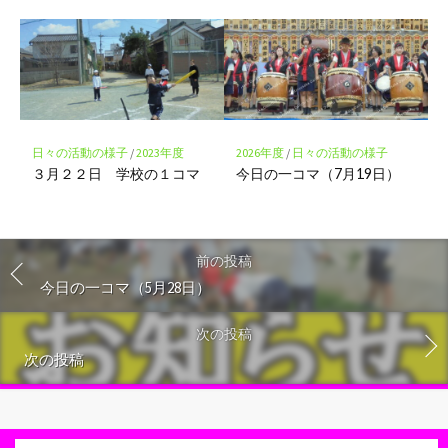
日々の活動の様子
/
2023年度
2026年度
/
日々の活動の様子
３月２２日 学校の１コマ
今日の一コマ（7月19日）
前の投稿
今日の一コマ（5月28日）
次の投稿
次の投稿