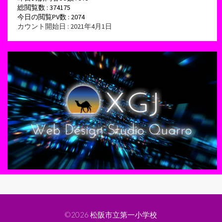
総閲覧数 : 374175
今日の閲覧PV数 : 2074
カウント開始日 : 2021年4月1日
©2026
松阪市立第一小学校