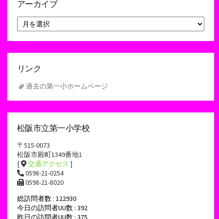
アーカイブ
ア
ー
カ
イ
ブ
リンク
過去の第一小ホームページ
松阪市立第一小学校
〒515-0073
松阪市殿町1349番地1
[
交通アクセス
]
0598-21-0254
0598-21-8020
総訪問者数 : 122930
今日の訪問者UU数 : 392
昨日の訪問者UU数 : 375