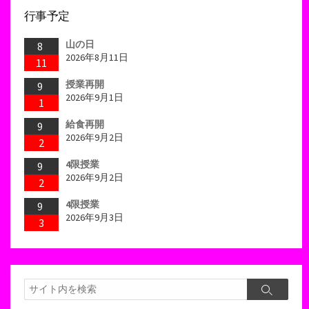
行事予定
山の日
8
2026年8月11日
11
授業再開
9
2026年9月1日
1
給食再開
9
2026年9月2日
2
4限授業
9
2026年9月2日
2
4限授業
9
2026年9月3日
3
検
検
索
索