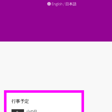
English
/
日本語
行事予定
山の日