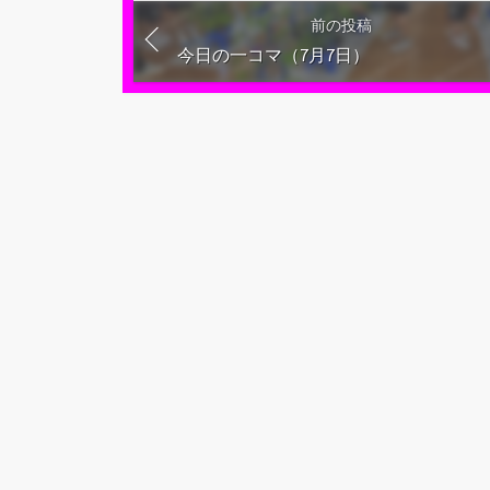
前の投稿
今日の一コマ（7月7日）