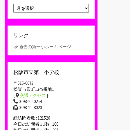
ア
ー
カ
イ
ブ
リンク
過去の第一小ホームページ
松阪市立第一小学校
〒515-0073
松阪市殿町1349番地1
[
交通アクセス
]
0598-21-0254
0598-21-8020
総訪問者数 : 121526
今日の訪問者UU数 : 100