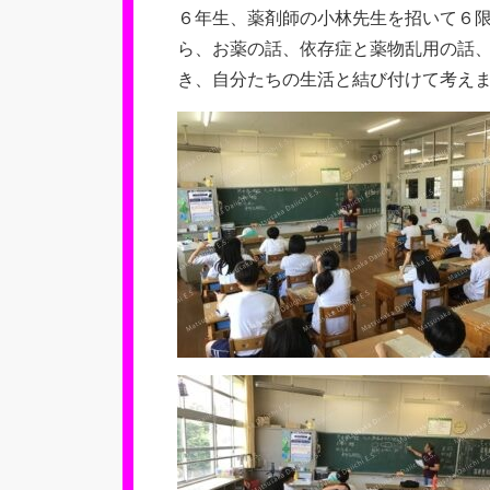
６年生、薬剤師の小林先生を招いて６
ら、お薬の話、依存症と薬物乱用の話
き、自分たちの生活と結び付けて考え