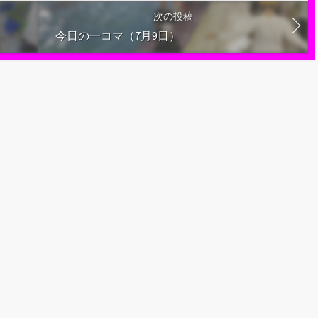
次の投稿
今日の一コマ（7月9日）