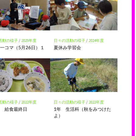
活動の様子
/
2025年度
日々の活動の様子
/
2024年度
一コマ（5月26日）１
夏休み学習会
活動の様子
/
2022年度
日々の活動の様子
/
2022年度
度 給食最終日
1年 生活科（秋をみつけた
よ）