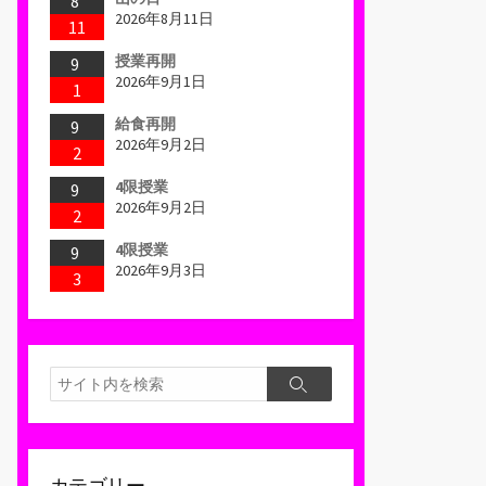
8
2026年8月11日
11
授業再開
9
2026年9月1日
1
給食再開
9
2026年9月2日
2
4限授業
9
2026年9月2日
2
4限授業
9
2026年9月3日
3
検
検
索
索
カテゴリー