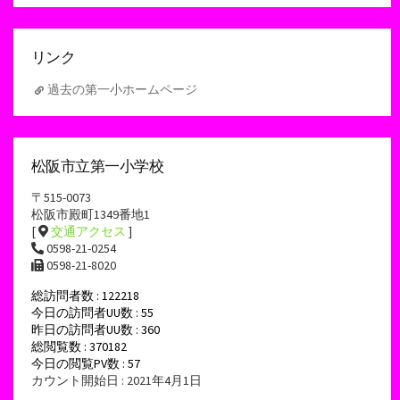
カ
イ
ブ
リンク
過去の第一小ホームページ
松阪市立第一小学校
〒515-0073
松阪市殿町1349番地1
[
交通アクセス
]
0598-21-0254
0598-21-8020
総訪問者数 : 122218
今日の訪問者UU数 : 55
昨日の訪問者UU数 : 360
総閲覧数 : 370182
今日の閲覧PV数 : 57
カウント開始日 : 2021年4月1日