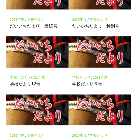
に
保
存
2025年度
/
学校だより
2025年度
/
学校だより
だいいちだより 第10号
だいいちだより 特別号
学校だより
/
2021年度
学校だより
/
2021年度
学校だより12号
学校だより５号
2025年度
/
学校だより
2026年度
/
学校だより