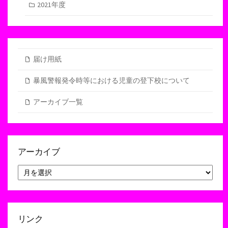
2021年度
届け用紙
暴風警報発令時等における児童の登下校について
アーカイブ一覧
アーカイブ
ア
ー
カ
イ
ブ
リンク