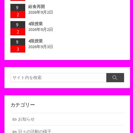
給食再開
9
2026年9月2日
2
4限授業
9
2026年9月2日
2
4限授業
9
2026年9月3日
3
検
検
索
索
カテゴリー
お知らせ
日々の活動の様子