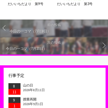
だいいちだより 第9号
だいいちだより 第3号
前の投稿
今日の一コマ（7月18日）
次の投稿
今日の一コマ（7月20日）
行事予定
山の日
8
2026年8月11日
11
授業再開
9
2026年9月1日
1