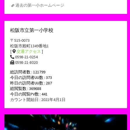
過去の第一小ホームページ
松阪市立第一小学校
〒515-0073
松阪市殿町1349番地1
[
交通アクセス
]
0598-21-0254
0598-21-8020
総訪問者数 : 121799
今日の訪問者UU数 : 373
昨日の訪問者UU数 : 287
総閲覧数 : 369688
今日の閲覧PV数 : 441
カウント開始日 : 2021年4月1日