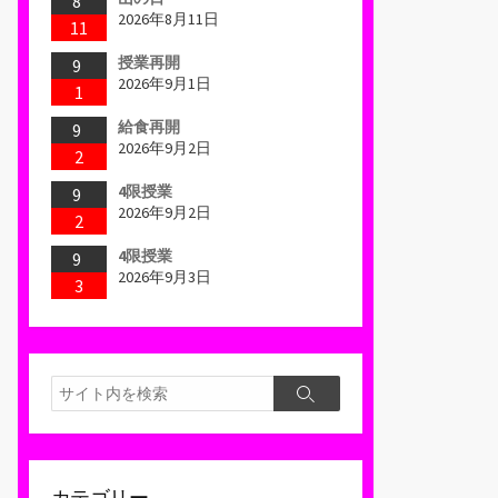
8
2026年8月11日
11
授業再開
9
2026年9月1日
1
給食再開
9
2026年9月2日
2
4限授業
9
2026年9月2日
2
4限授業
9
2026年9月3日
3
検
検
索
索
カテゴリー