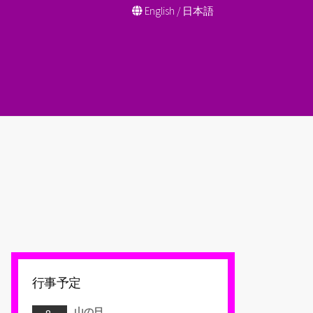
English
/
日本語
行事予定
山の日