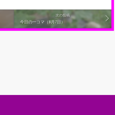
次の投稿
今日の一コマ（8月7日）