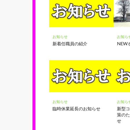
ー
ク
に
保
存
お知らせ
お知ら
新着任職員の紹介
NEW
お知らせ
お知ら
臨時休業延長のお知らせ
新型
策の
せ