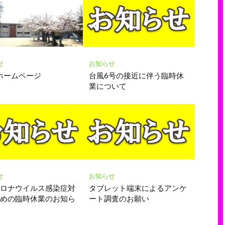
せ
お知らせ
ホームページ
台風6号の接近に伴う臨時休
業について
せ
お知らせ
コロナウイルス感染症対
タブレット端末によるアンケ
ための臨時休業のお知ら
ート調査のお願い