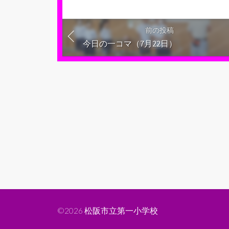
前の投稿
今日の一コマ（7月22日）
©2026
松阪市立第一小学校