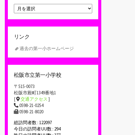
ア
ー
カ
イ
ブ
リンク
過去の第一小ホームページ
松阪市立第一小学校
〒515-0073
松阪市殿町1349番地1
[
交通アクセス
]
0598-21-0254
0598-21-8020
総訪問者数 : 122097
今日の訪問者UU数 : 294